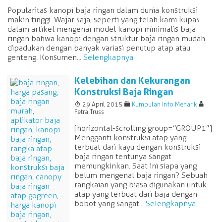
Popularitas kanopi baja ringan dalam dunia konstruksi
makin tinggi. Wajar saja, seperti yang telah kami kupas
dalam artikel mengenai model kanopi minimalis baja
ringan bahwa kanopi dengan struktur baja ringan mudah
dipadukan dengan banyak variasi penutup atap atau
genteng. Konsumen...
Selengkapnya
Kelebihan dan Kekurangan
Konstruksi Baja Ringan
T
F
A
29 April 2015
Kumpulan Info Menarik
Petra Truss
[horizontal-scrolling group=”GROUP1″]
Mengganti konstruksi atap yang
terbuat dari kayu dengan konstruksi
baja ringan tentunya sangat
memungkinkan. Saat ini siapa yang
belum mengenal baja ringan? Sebuah
rangkaian yang biasa digunakan untuk
atap yang terbuat dari baja dengan
bobot yang sangat...
Selengkapnya