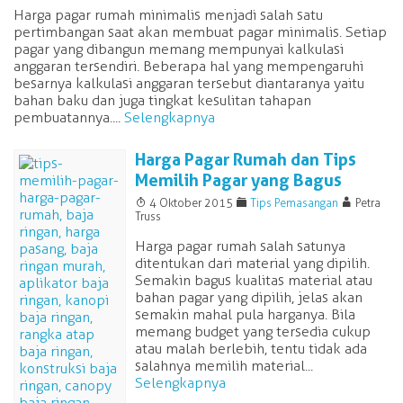
Harga pagar rumah minimalis menjadi salah satu
pertimbangan saat akan membuat pagar minimalis. Setiap
pagar yang dibangun memang mempunyai kalkulasi
anggaran tersendiri. Beberapa hal yang mempengaruhi
besarnya kalkulasi anggaran tersebut diantaranya yaitu
bahan baku dan juga tingkat kesulitan tahapan
pembuatannya....
Selengkapnya
Harga Pagar Rumah dan Tips
Memilih Pagar yang Bagus
T
F
A
4 Oktober 2015
Tips Pemasangan
Petra
Truss
Harga pagar rumah salah satunya
ditentukan dari material yang dipilih.
Semakin bagus kualitas material atau
bahan pagar yang dipilih, jelas akan
semakin mahal pula harganya. Bila
memang budget yang tersedia cukup
atau malah berlebih, tentu tidak ada
salahnya memilih material...
Selengkapnya