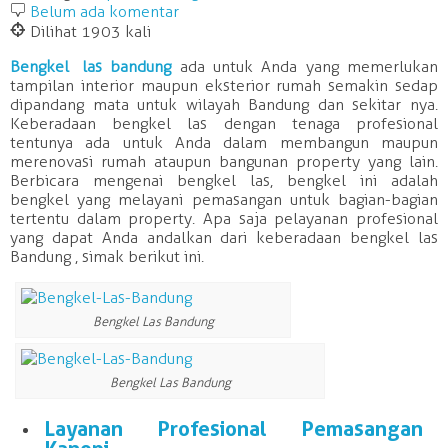
b
Belum ada komentar
@
Dilihat 1903 kali
Bengkel
las
bandung
ada untuk Anda yang memerlukan
tampilan interior maupun eksterior rumah semakin sedap
dipandang mata untuk wilayah Bandung dan sekitar nya.
Keberadaan
bengkel
las
dengan tenaga
profesional
tentunya ada untuk Anda dalam membangun maupun
merenovasi rumah ataupun bangunan property yang lain.
Berbicara mengenai
bengkel
las
,
bengkel
ini adalah
bengkel
yang melayani pemasangan untuk bagian-bagian
tertentu dalam property. Apa saja
pelayanan
profesional
yang dapat Anda andalkan dari keberadaan
bengkel
las
Bandung
, simak berikut ini.
Bengkel Las Bandung
Bengkel Las Bandung
Layanan
Profesional
Pemasangan