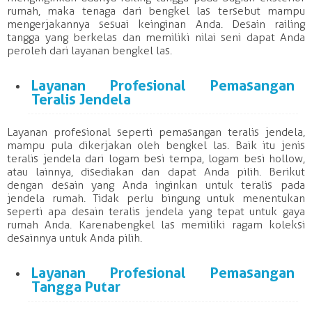
rumah, maka tenaga dari
bengkel
las
tersebut mampu
mengerjakannya sesuai keinginan Anda. Desain railing
tangga yang berkelas dan memiliki nilai seni dapat Anda
peroleh dari
layanan
bengkel
las
.
Layanan
Profesional
Pemasangan
Teralis Jendela
Layanan
profesional
seperti pemasangan teralis jendela,
mampu pula dikerjakan oleh
bengkel
las
. Baik itu jenis
teralis jendela dari logam besi tempa, logam besi hollow,
atau lainnya, disediakan dan dapat Anda pilih. Berikut
dengan desain yang Anda inginkan untuk teralis pada
jendela rumah. Tidak perlu bingung untuk menentukan
seperti apa desain teralis jendela yang tepat untuk gaya
rumah Anda. Karena
bengkel
las
memiliki ragam koleksi
desainnya untuk Anda pilih.
Layanan
Profesional
Pemasangan
Tangga Putar