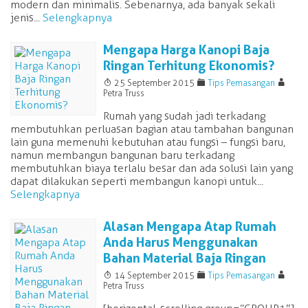
modern dan minimalis. Sebenarnya, ada banyak sekali
jenis...
Selengkapnya
Mengapa Harga Kanopi Baja
Ringan Terhitung Ekonomis?
T
F
A
25 September 2015
Tips Pemasangan
Petra Truss
Rumah yang sudah jadi terkadang
membutuhkan perluasan bagian atau tambahan bangunan
lain guna memenuhi kebutuhan atau fungsi – fungsi baru,
namun membangun bangunan baru terkadang
membutuhkan biaya terlalu besar dan ada solusi lain yang
dapat dilakukan seperti membangun kanopi untuk...
Selengkapnya
Alasan Mengapa Atap Rumah
Anda Harus Menggunakan
Bahan Material Baja Ringan
T
F
A
14 September 2015
Tips Pemasangan
Petra Truss