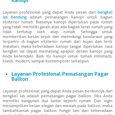
Kanopi
Layanan
profesional
yang dapat Anda pesan dari
bengkel
las
bandung
adalah pemasangan kanopi untuk bagian
eksterior rumah. Biasanya kanopi diperlukan pada rumah
yang tidak memiliki garasi atau ada bagian teras rumah yang
tidak tertutup oleh atap rumah. Sehingga untuk
memberikan kesan sejuk dan melindungi kendaraan yang
terparkir di bagian eksterior rumah dari hujan dan terik
matahari, maka keberadaan kanopi sangat diperlukan. Jasa
bengkel
las
dapat memasang apapun desain kanopi yang
Anda kehendaki. Baik itu kanopi untuk tumah minimalis,
klasik, modern, sampai kontemporer sekalipun.
Layanan
Profesional
Pemasangan Pagar
Balkon
Layanan
profesional
yang dapat Anda pesan berikutnya dari
bengkel
las
adalah pemasangan pagar balkon. Jika Anda
memiliki bangunan dua lantai seperti rumah. Dan ingin
menampilkan kesan elegan dan mewah pada balkon, maka
tambahkanlah pagar balkon. Fungsi lain dari keberadaan