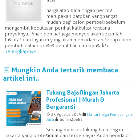
Truss
harga atap baja ringan per m2
merupakan patokan yang sangat
mudah bagi calon pembeli sebelum
mengambil keputusan perihal kalkulasi rencana
proyeknya. Pihak penjual juga menyediakan sejumlah
fasilitas dan layanan yang akan memudahkan setiap calon
pembeli dalam proses pemilihan dan transaksi....
Selengkapnya
J
Mungkin Anda tertarik membaca
artikel ini..
Tukang Baja Ringan Jakarta
Profesional | Murah &
Bergaransi
T
F
23 Agustus 2025
Daftar Harga Pemasangan
,
A
Jasa
admin2petra
Sedang mencari tukang baja ringan
Jakarta yang profesional dan terpercaya? Anda berada di