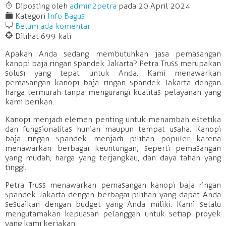
T
Diposting oleh
admin2petra
pada 20 April 2024
F
Kategori
Info Bagus
b
Belum ada komentar
@
Dilihat 699 kali
Apakah Anda sedang membutuhkan jasa pemasangan
kanopi baja ringan spandek Jakarta? Petra Truss merupakan
solusi yang tepat untuk Anda. Kami menawarkan
pemasangan kanopi baja ringan spandek Jakarta dengan
harga termurah tanpa mengurangi kualitas pelayanan yang
kami berikan.
Kanopi menjadi elemen penting untuk menambah estetika
dan fungsionalitas hunian maupun tempat usaha. Kanopi
baja ringan spandek menjadi pilihan populer karena
menawarkan berbagai keuntungan, seperti pemasangan
yang mudah, harga yang terjangkau, dan daya tahan yang
tinggi.
Petra Truss menawarkan pemasangan kanopi baja ringan
spandek Jakarta dengan berbagai pilihan yang dapat Anda
sesuaikan dengan budget yang Anda miliki. Kami selalu
mengutamakan kepuasan pelanggan untuk setiap proyek
yang kami kerjakan.