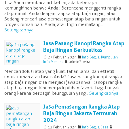
Jika Anda membaca artikel ini, ada beberapa
kemungkinan bahwa Anda : Berencana mengganti rangka
atap rumah Anda dengan rangka atap baja ringan, atau
Sedang mencari jasa pemasangan atap baja ringan untuk
proyek rumah baru Anda, atau Ingin memasang...
Selengkapnya
Jasa Pasang Kanopi Rangka Atap
Baja Ringan Berkualitas
T
F
27 Februari 2024
Info Bagus
,
Kumpulan
A
Info Menarik
admin2petra
Mencari solusi atap yang kuat, tahan lama, dan estetis
untuk rumah atau bisnis Anda? Jasa pasang kanopi rangka
atap baja ringan bisa menjadi jawabannya. Kanopi rangka
atap baja ringan kini menjadi pilihan favorit bagi banyak
orang karena berbagai keunggulan yang...
Selengkapnya
Jasa Pemasangan Rangka Atap
Baja Ringan Jakarta Termurah
2024
T
F
A
12 Februari 2024
Info Bagus
,
Jasa