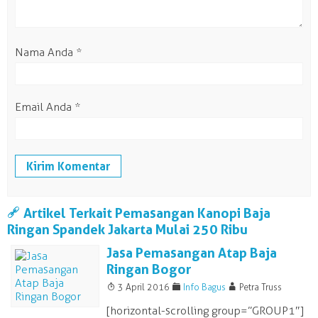
Nama Anda
*
Email Anda
*
a
Artikel Terkait Pemasangan Kanopi Baja
Ringan Spandek Jakarta Mulai 250 Ribu
Jasa Pemasangan Atap Baja
Ringan Bogor
T
F
A
3 April 2016
Info Bagus
Petra Truss
[horizontal-scrolling group=”GROUP1″]