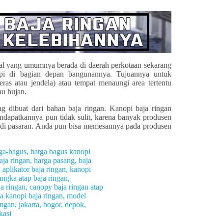
al yang umumnya berada di daerah perkotaan sekarang
i di bagian depan bangunannya. Tujuannya untuk
eras atau jendela) atau tempat menaungi area tertentu
au hujan.
g dibuat dari bahan baja ringan. Kanopi baja ringan
endapatkannya pun tidak sulit, karena banyak produsen
di pasaran. Anda pun bisa memesannya pada produsen