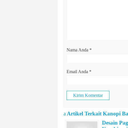
Nama Anda
*
Email Anda
*
a
Artikel Terkait Kanopi 
Desain Pa