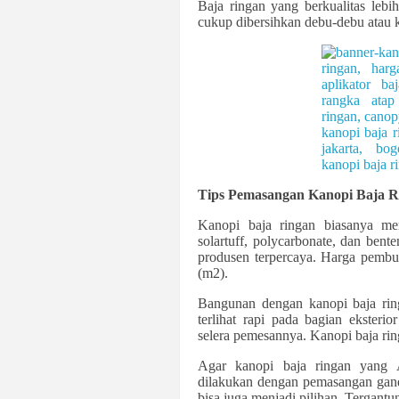
Baja ringan yang berkualitas leb
cukup dibersihkan debu-debu atau
Tips Pemasangan Kanopi Baja R
Kanopi baja ringan biasanya me
solartuff, polycarbonate, dan ben
produsen terpercaya. Harga pembua
(m2).
Bangunan dengan kanopi baja rin
terlihat rapi pada bagian eksteri
selera pemesannya. Kanopi baja rin
Agar kanopi baja ringan yang 
dilakukan dengan pemasangan gan
bisa juga menjadi pilihan. Tergant