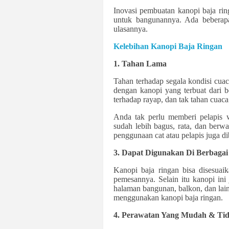
Inovasi pembuatan kanopi baja rin
untuk bangunannya. Ada beberapa 
ulasannya.
Kelebihan Kanopi Baja Ringan
1. Tahan Lama
Tahan terhadap segala kondisi cuac
dengan kanopi yang terbuat dari b
terhadap rayap, dan tak tahan cuaca
Anda tak perlu memberi pelapis 
sudah lebih bagus, rata, dan berw
penggunaan cat atau pelapis juga d
3. Dapat Digunakan Di Berbagai
Kanopi baja ringan bisa disesuai
pemesannya. Selain itu kanopi ini
halaman bangunan, balkon, dan lai
menggunakan kanopi baja ringan.
4. Perawatan Yang Mudah & Ti