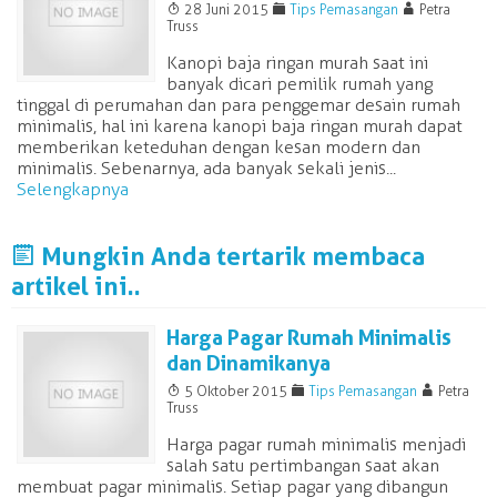
T
F
A
28 Juni 2015
Tips Pemasangan
Petra
Truss
Kanopi baja ringan murah saat ini
banyak dicari pemilik rumah yang
tinggal di perumahan dan para penggemar desain rumah
minimalis, hal ini karena kanopi baja ringan murah dapat
memberikan keteduhan dengan kesan modern dan
minimalis. Sebenarnya, ada banyak sekali jenis...
Selengkapnya
J
Mungkin Anda tertarik membaca
artikel ini..
Harga Pagar Rumah Minimalis
dan Dinamikanya
T
F
A
5 Oktober 2015
Tips Pemasangan
Petra
Truss
Harga pagar rumah minimalis menjadi
salah satu pertimbangan saat akan
membuat pagar minimalis. Setiap pagar yang dibangun