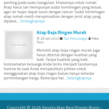
penting pada suatu bangunan, khususnya untuk rumah.
Atap harus lah mempunyai sudut kemiringan yang sesuai,
agar air hujan dapat turun dengan lancar. Sudut kemiringan
atap rumah mesti menyesuaikan dengan jenis atap yang
dipakai....
Selengkapnya
Atap Baja Ringan Murah
T
F
A
28 Juni 2015
Tips Pemasangan
Petra
Truss
Memilih atap baja ringan murah juga
harus disertai dengan kualitas yang
baik. Tanpa kualitas yang baik,
keselamatan keluarga Anda tentu menjadi taruhannya.
Karena itu saat Anda menjatuhkan pilihan untuk
menggunakan atap baja ringan bukan hanya sekedar
pertimbangan harga. Beberapa hal...
Selengkapnya
Copyright © 2026
Rangka Atap Baja Ringan Bogor
-