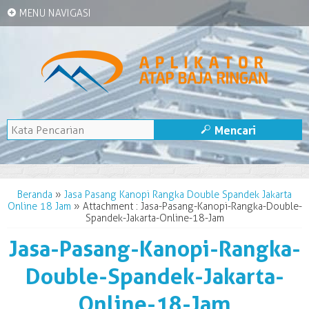
+
MENU NAVIGASI
M
Mencari
Beranda
»
Jasa Pasang Kanopi Rangka Double Spandek Jakarta
Online 18 Jam
» Attachment : Jasa-Pasang-Kanopi-Rangka-Double-
Spandek-Jakarta-Online-18-Jam
Jasa-Pasang-Kanopi-Rangka-
Double-Spandek-Jakarta-
Online-18-Jam